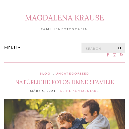
MAGDALENA KRAUSE
FAMILIENFOTOGRAFIN
Search
MENÜ
SE
for:
BLOG
,
UNCATEGORIZED
NATÜRLICHE FOTOS DEINER FAMILIE
MÄRZ 5, 2021
KEINE KOMMENTARE