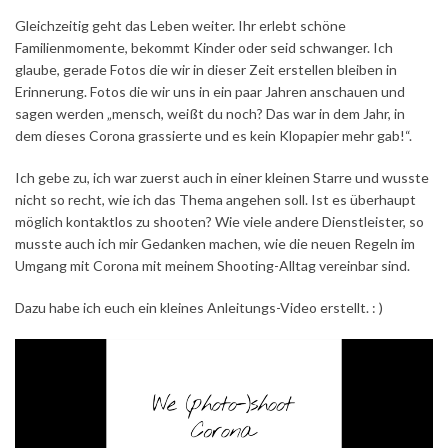
Gleichzeitig geht das Leben weiter. Ihr erlebt schöne
Familienmomente, bekommt Kinder oder seid schwanger. Ich
glaube, gerade Fotos die wir in dieser Zeit erstellen bleiben in
Erinnerung. Fotos die wir uns in ein paar Jahren anschauen und
sagen werden „mensch, weißt du noch? Das war in dem Jahr, in
dem dieses Corona grassierte und es kein Klopapier mehr gab!“.
Ich gebe zu, ich war zuerst auch in einer kleinen Starre und wusste
nicht so recht, wie ich das Thema angehen soll. Ist es überhaupt
möglich kontaktlos zu shooten? Wie viele andere Dienstleister, so
musste auch ich mir Gedanken machen, wie die neuen Regeln im
Umgang mit Corona mit meinem Shooting-Alltag vereinbar sind.
Dazu habe ich euch ein kleines Anleitungs-Video erstellt. : )