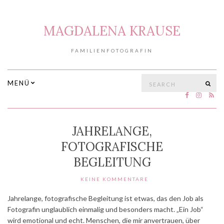
MAGDALENA KRAUSE
FAMILIENFOTOGRAFIN
Search
MENÜ
SE
for:
JAHRELANGE,
FOTOGRAFISCHE
BEGLEITUNG
KEINE KOMMENTARE
Jahrelange, fotografische Begleitung ist etwas, das den Job als
Fotografin unglaublich einmalig und besonders macht. „Ein Job“
wird emotional und echt. Menschen, die mir anvertrauen, über