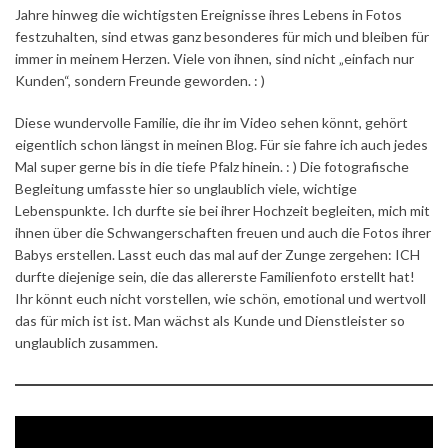
Jahre hinweg die wichtigsten Ereignisse ihres Lebens in Fotos
festzuhalten, sind etwas ganz besonderes für mich und bleiben für
immer in meinem Herzen. Viele von ihnen, sind nicht „einfach nur
Kunden“, sondern Freunde geworden. : )
Diese wundervolle Familie, die ihr im Video sehen könnt, gehört
eigentlich schon längst in meinen Blog. Für sie fahre ich auch jedes
Mal super gerne bis in die tiefe Pfalz hinein. : ) Die fotografische
Begleitung umfasste hier so unglaublich viele, wichtige
Lebenspunkte. Ich durfte sie bei ihrer Hochzeit begleiten, mich mit
ihnen über die Schwangerschaften freuen und auch die Fotos ihrer
Babys erstellen. Lasst euch das mal auf der Zunge zergehen: ICH
durfte diejenige sein, die das allererste Familienfoto erstellt hat!
Ihr könnt euch nicht vorstellen, wie schön, emotional und wertvoll
das für mich ist ist. Man wächst als Kunde und Dienstleister so
unglaublich zusammen.